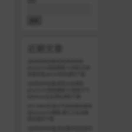
搜索
搜索
近期文章
(自适应移动端)棕色家具装修
pbootcms网站模板 H5响应式家
具建材类pbcms网站源码下载
(自适应手机端)蓝色企业通用
pbootcms网站模板 h5宽屏大气
的pbcms企业网站源码下载
(PC+WAP)红色大气的机械设备网
站pbootcms模板 重工工业设备
网站源码下载
(自适应手机端)语言翻译机构类网