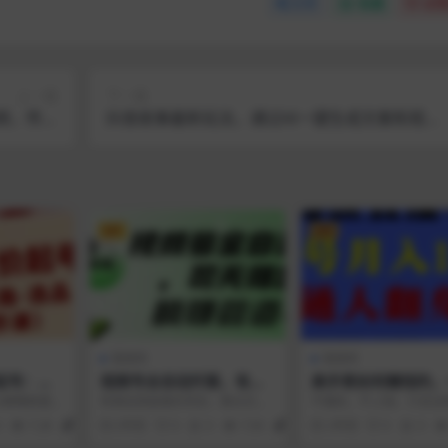
分享
收藏
点赞
上一篇
下一篇
抖音故事最新玩法，通过AI一键生成文案和视
业绩增长
频，日收入500 一部手机即可完成
VIP
VIP
福缘网
福缘网
起号：直
视频号全自动托管，有微
高手是如何赚钱的，
-选品-话
信就能做的项目，可无限
的收益至少在3000
24臻曦联盟单
有微信就能做的项目，傻瓜式的
不露脸，不上镜，只说话
）
放大躺赚管道收益
二节臻曦联盟
托管，可以拉身边的朋友一起做
以，每天两到三个小时，
0
7.2K
9.9
2年前
0
0
7.5K
9.9
2年前
0
0
躺赚佣金
日收益最少3000+以上，..