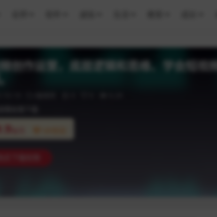
名师
软件
虚拟
生活
教育
成长
频创作运营，底层逻辑和思维、学会短视
。
-10-19
福缘网
0
0
6.2K
源需权限下载
9.9
金币
VIP折扣
购买下载权限