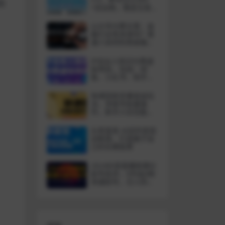
到
+创业粉，稳定日变
现1000+，操作简单
公众号付费文章：金
融行业有未来吗？普
通人如何利用金融行
业发财?(附财富密码)
IP合伙人知识付费虚
拟项目，包括：闲
鱼、小红书、知乎、
公众号等（51节）
快递回收多重收益玩
法，多账号批量操
作，新手小白也能搬
砖月入3000+！
头条首发 AI创作变现
训练营，打造属于自
己的长期饭票
2024抖音直播铁罩衫
起号技术，0作品0粉
快速起号，日入四位
数（14节课）