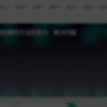
名人
音频
资源
素材
商业
学院
合作
频拍摄的方法和技巧、解决问题