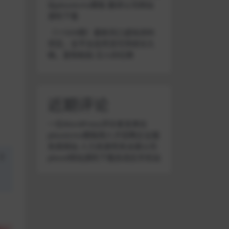
站pbootcms模板 翻译公司网站
源码下载
（11509期）最新风口虚拟资料
项目，全平台自然流可持续长久
做。复制粘贴 日入四位数
近期评论
一位WordPress评论者
发表在
pbootcms模板网人才招聘企业服
务类网站 人力资源劳务派遣公司
盗
pboot网站源码下载自适应手机站