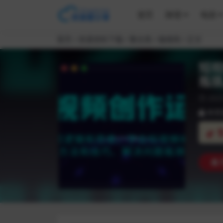
首页
跨境
电商
首页
资源资料下载
整合类
福缘网
正文
短视
瓶颈
2023
本资