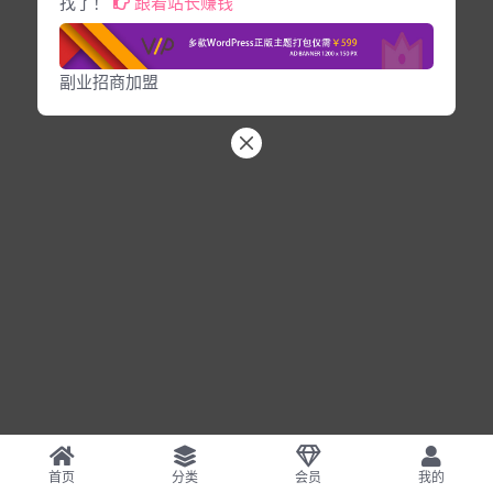
找了！
跟着站长赚钱
副业招商加盟
首页
分类
会员
我的