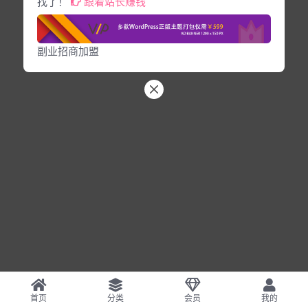
找了！
跟着站长赚钱
副业招商加盟
首页
分类
会员
我的