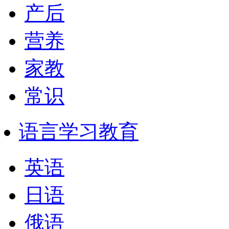
产后
营养
家教
常识
语言学习教育
英语
日语
俄语