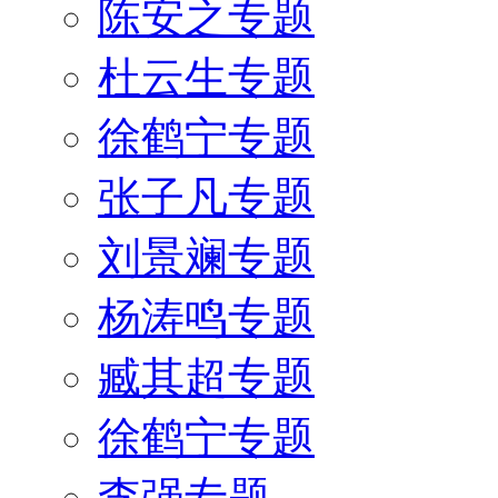
陈安之专题
杜云生专题
徐鹤宁专题
张子凡专题
刘景斓专题
杨涛鸣专题
臧其超专题
徐鹤宁专题
李强专题