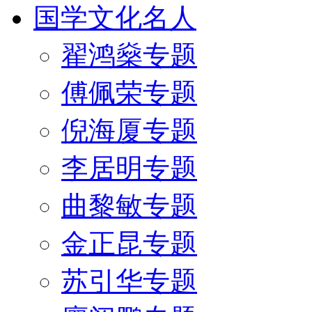
国学文化名人
翟鸿燊专题
傅佩荣专题
倪海厦专题
李居明专题
曲黎敏专题
金正昆专题
苏引华专题