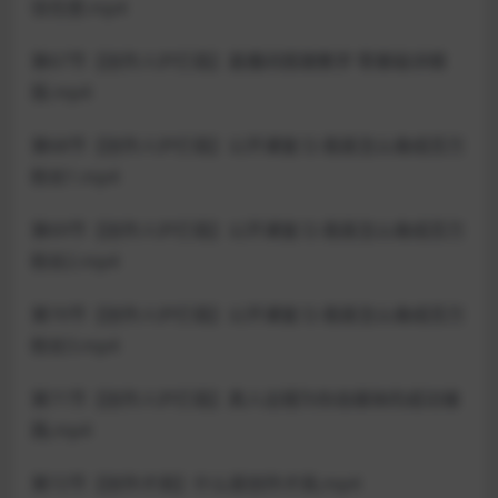
信任感.mp4
第67节【创作人IP打造】直播间搭建教学 零基础详细
版.mp4
第68节【创作人IP打造】公开课复习-我是怎么做成百万
粉丝1.mp4
第69节【创作人IP打造】公开课复习-我是怎么做成百万
粉丝2.mp4
第70节【创作人IP打造】公开课复习-我是怎么做成百万
粉丝3.mp4
第71节【创作人IP打造】真人出镜为你自媒体的成功铺
路,mp4
第72节【创作才商】什么是创作才商,mp4