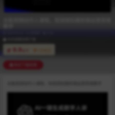
全能视频创作人课程，短视频拍摄剪辑运营思维
教学
2024-03-22
冒泡网
5.3K
本资源需权限下载
9.9
金币
VIP折扣
购买下载权限
全能视频创作人课程，短视频拍摄剪辑运营思维教学