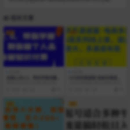
模板下载
相关文章
VIP
VIP
冒泡网
冒泡网
成事心法2.0，带你学做流量思
8大体系渠道篇·电商多渠道布
维，教你做个人品牌，陪你做
局系列线上课，渠道放大，多
课程目录大纲 #引导课 我的实操和
8大体系渠道篇·电商多渠道布局系
知识付费
渠道布局
底层逻辑 #零粉起号的方法 基础操
列线上课，渠道放大，多渠道布局
3年前
8.4K
9.9
3年前
3.0K
9.9
作1 基础操...
课程内容： 00...
VIP
VIP