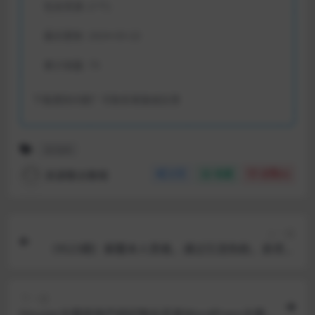
包含资源:
(1个)
最近更新:
2024-03-22
累计销量:
75
下载遇到问题？可联系客服或反馈
冒泡网
资源整合教程
分享
收藏
点赞(
0
)
上一篇
（9523期）颠覆本人思维，通过引流色粉，卖项目
变现，日引200粉，收入无上限
下一篇
Houzez主题房地产经纪物业买卖WordPress主题