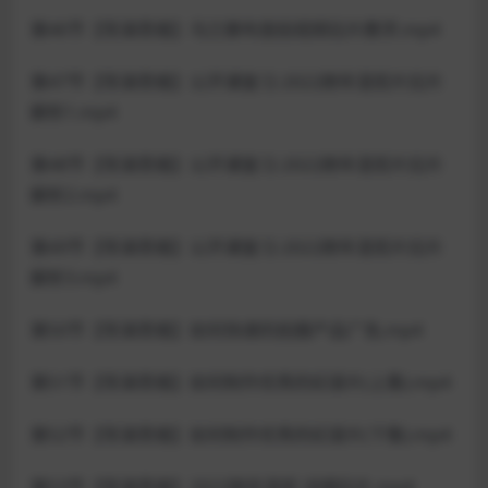
第46节【导演思维】乌兰察布旅拍视频拉片教学,mp4
第47节【导演思维】公开课复习-2022跨年混剪片拉片
解析1.mp4
第48节【导演思维】公开课复习-2022跨年混剪片拉片
解析2.mp4
第49节【导演思维】公开课复习-2022跨年混剪片拉片
解析3.mp4
第50节【导演思维】如何快速的拍摄产品广告,mp4
第51节【导演思维】如何制作优秀的纪录片(上集).mp4
第52节【导演思维】如何制作优秀的纪录片(下集).mp4
第53节【导演思维】2022跨年混剪 详细拉片.mp4