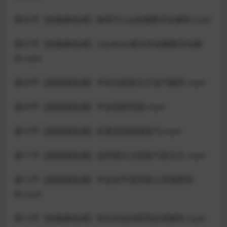
第06节【拍摄基础课】咖啡厅vog拍摄教学及解析,mp4
第07节【拍摄基础课】CityWalk城市步拍摄教学及解
析,mp4
第08节【拍摄基础课】手机也能拍大片技巧解析.mp4
第09节【拍摄基础课】学会视频构图.mp4
第10节【拍摄基础课】前景遮挡拍摄技巧.mp4
第11节【拍摄基础课】运用镜头分组技巧拍大片.mp4
第12节【拍摄基础课】学会快节类同拍让剪辑更轻
松,mp4
第13节【拍摄基础课】同方向运动转场应用解析.mp4