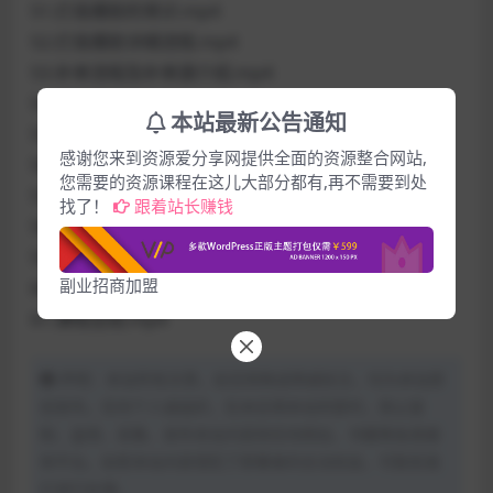
51.打造爆款的常识.mp4
52.打造爆款详细流程.mp4
53.补单流程及补单源介绍.mp4
54.解决转化率过高.mp4
本站最新公告通知
55.直通车基本介绍.mp4
感谢您来到资源爱分享网提供全面的资源整合网站,
56.直通车基本设置与投放.mp4
您需要的资源课程在这儿大部分都有,再不需要到处
57.如何利用直通车测图测款.mp4
找了！
跟着站长赚钱
58.直通车高投产玩法-1.mp4
59.直通车高投产玩法-2.mp4
副业招商加盟
60.直通车后期调整和维护.mp4
61.课程总结.mp4
声明：本站所有文章，如无特殊说明或标注，均为本站原
创发布。任何个人或组织，在未征得本站同意时，禁止复
制、盗用、采集、发布本站内容到任何网站、书籍等各类媒
体平台。如若本站内容侵犯了原著者的合法权益，可联系我
们进行处理。