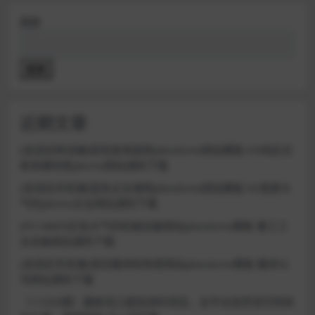
搜索
搜索
近期文章
(自适应移动端)棕色家具装修pbootcms网站模板 H5响应式
家具建材类pbcms网站源码下载
(自适应手机端)蓝色企业通用pbootcms网站模板 h5宽屏大
气的pbcms企业网站源码下载
(PC+WAP)红色大气的机械设备网站pbootcms模板 重工工
业设备网站源码下载
(自适应手机端)语言翻译机构类网站pbootcms模板 翻译公
司网站源码下载
（11509期）最新风口虚拟资料项目，全平台自然流可持续