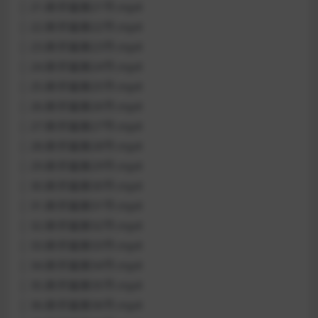
│ 21.新手篇第21节.mp4
│ 22.新手篇第22节.mp4
│ 23.新手篇第23节.mp4
│ 24.新手篇第24节.mp4
│ 25.新手篇第25节.mp4
│ 26.新手篇第26节.mp4
│ 27.新手篇第27节.mp4
│ 28.新手篇第28节.mp4
│ 29.新手篇第29节.mp4
│ 30.新手篇第30节.mp4
│ 31.新手篇第31节.mp4
│ 32.新手篇第32节.mp4
│ 33.新手篇第33节.mp4
│ 34.新手篇第34节.mp4
│ 35.新手篇第35节.mp4
│ 36.新手篇第36节.mp4