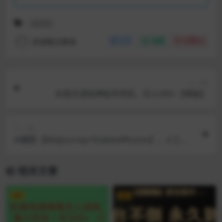
福缘网
资源整合教程
分享
收藏
点赞(
0
)
上一篇
抖音天涯帖神贴号项目，日入500+【揭秘】
下一篇
AI摄影【Midjourney+Stablediffusion】，人工智
能商业应用摄影-37节课程
相关文章
VIP
VIP