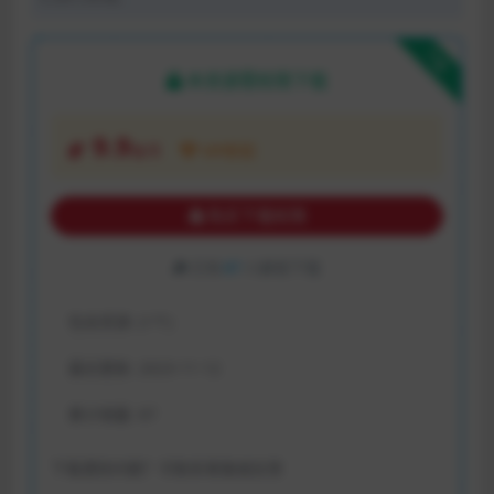
下载
本资源需权限下载
9.9
金币
VIP折扣
购买下载权限
已有
87
人解锁下载
包含资源:
(1个)
最近更新:
2023-11-12
累计销量:
87
下载遇到问题？可联系客服或反馈