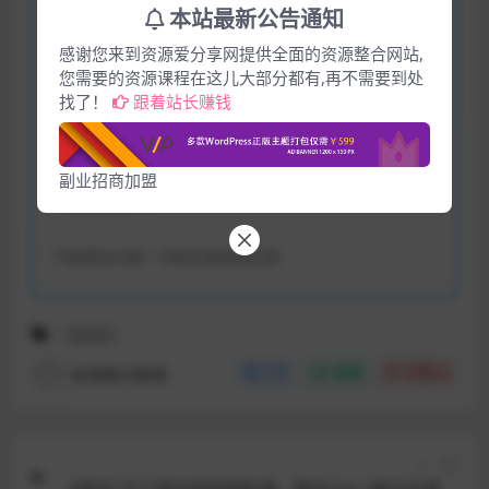
购买下载权限
本站最新公告通知
感谢您来到资源爱分享网提供全面的资源整合网站,
已有
39
人解锁下载
您需要的资源课程在这儿大部分都有,再不需要到处
找了！
跟着站长赚钱
包含资源:
(1个)
最近更新:
2023-11-05
副业招商加盟
累计销量:
39
下载遇到问题？可联系客服或反馈
福缘网
资源整合教程
分享
收藏
点赞(
0
)
上一篇