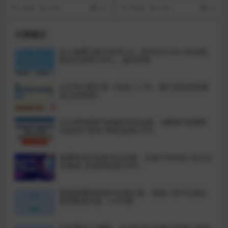
的完美融合！
可自用，可挂闲鱼或者私域变现 可
来！！
2年前
8.8K
9.9
3年前
8.6K
9.9
通过网盘拉新获取...
文章展示
无人直播万能引流术3.0，单号日引300+创业粉，
稳定日变现1000+，操作简单
公众号付费文章《未来三十年，我们该如何积累
自己的财富》
2024短视频IP快速起号实战课，0基础打造爆款
内容设计变现+粉丝运营(23节)
直播带货IP快速号实战课，实操干货经验+全方位
多角度+多案例呈现(18节)
情感直播短视频IP全通大课，普通人的IP之路从
情感赛道开始（18节课）
社区团店2.0课程，从0到1到100助力实体门店升