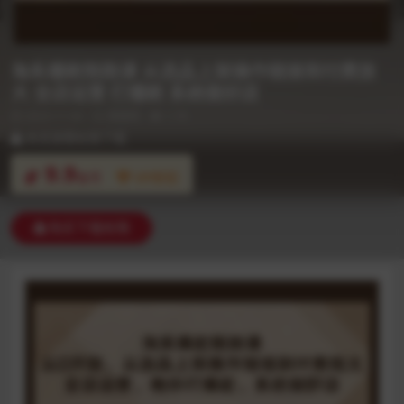
淘系爆款陪跑课 从选品上架操作链接到付费放
大 全店运营 打爆款 系统做好店
2023-11-04
福缘网
1.7K
本资源需权限下载
9.9
金币
VIP折扣
购买下载权限